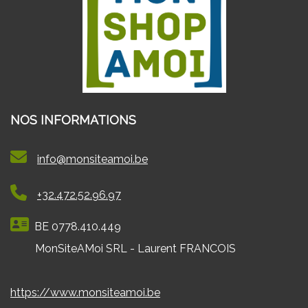
NOS INFORMATIONS
info@monsiteamoi.be
+32.472.52.96.97
BE 0778.410.449
MonSiteAMoi SRL - Laurent FRANCOIS
https://www.monsiteamoi.be