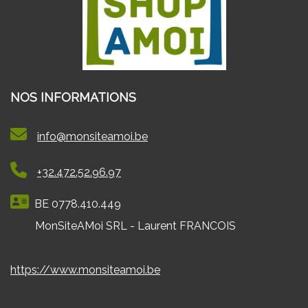
NOS INFORMATIONS
info@monsiteamoi.be
+32.472.52.96.97
BE 0778.410.449
MonSiteAMoi SRL - Laurent FRANCOIS
https://www.monsiteamoi.be